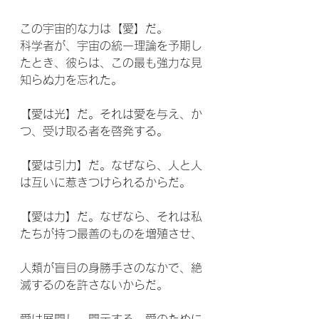
この宇宙的な力は【愛】だ。
科学者が、宇宙の統一理論を予期し
たとき、彼らは、この最も強力な見
知らぬ力を忘れた。
【愛は光】だ。それは愛を与え、か
つ、受け取る者を啓発する。
【愛は引力】だ。なぜなら、人と人
は互いに惹きつけられるからだ。
【愛は力】だ。なぜなら、それは私
たちが持つ最善のものを増殖させ、
人類が盲目の身勝手さのなかで、絶
滅するのを許さないからだ。
愛は展開し、開示する。愛のために