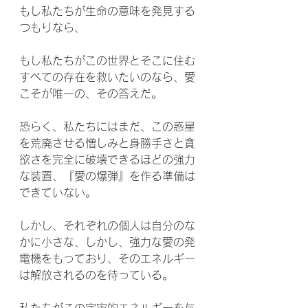
もし私たちが生命の意味を発見する
つもりなら、
もし私たちがこの世界とそこに住む
すべての存在を救いたいのなら、愛
こそが唯一の、その答えだ。
恐らく、私たちにはまだ、この惑星
を荒廃させる憎しみと身勝手さと貪
欲さを完全に破壊できるほどの強力
な装置、『愛の爆弾』を作る準備は
できていない。
しかし、それぞれの個人は自分のな
かに小さな、しかし、強力な愛の発
電機をもっており、そのエネルギー
は解放されるのを待っている。
私たちがこの宇宙的エネルギーを与