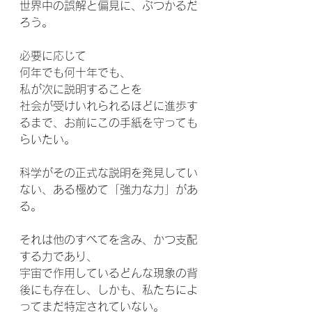
世界中の誤解と偏見に、ぶつかるだ
ろう。
必要に応じて
何年でも何十年でも、
私が次に説明することを
社会が受けいれられるほどに進歩す
るまで、お前にこの手紙を守っても
らいたい。 
科学がその正式な説明を発見してい
ない、ある極めて「強力な力」があ
る。
それは他のすべてを含み、かつ支配
する力であり、
宇宙で作用しているどんな現象の背
後にも存在し、しかも、私たちによ
ってまだ特定されていない。