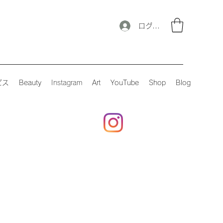
ログイン
ビス
Beauty
Instagram
Art
YouTube
Shop
Blog