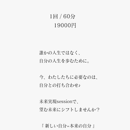
1回 / 60分
19000円
誰かの人生ではなく、
自分の人生を歩むために。
今、わたしたちに必要なのは、
自分との打ち合わせ♪
未来実現sessionで、
望む未来にシフトしませんか？
『 新しい自分=本来の自分 』